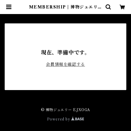
MEMBERSHIP | 博物ジュエリー
E.JXOGA
現在、準備中です。
会員情報を確認する
© 博物ジュエリー E.JXOGA
Powered by