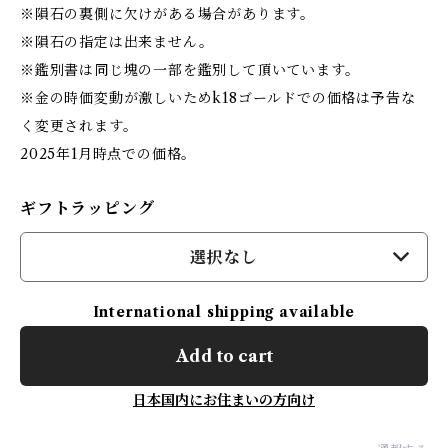
※隕石の裏側に欠けがある場合があります。
※隕石の指定は出来ません。
※鑑別書は同じ塊の一部を鑑別して頂いています。
※金の時価変動が激しいためk18ゴールドでの価格は予告な
く変更されます。
2025年1月時点での価格。
ギフトラッピング
選択なし
International shipping available
Add to cart
日本国内にお住まいの方向け