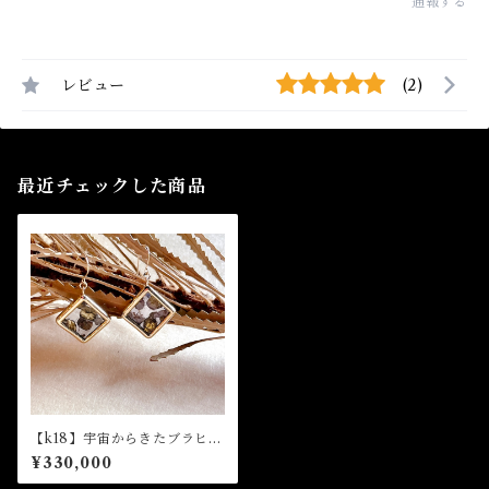
通報する
レビュー
(2)
最近チェックした商品
【k18】宇宙からきたブラヒン
隕石ピアス(オーダー)
¥330,000