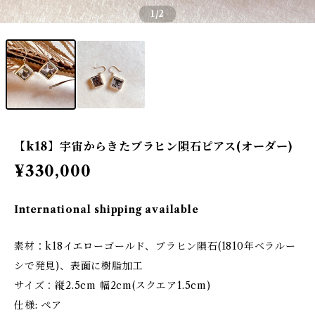
1
/2
【k18】宇宙からきたブラヒン隕石ピアス(オーダー)
¥330,000
International shipping available
素材：k18イエローゴールド、ブラヒン隕石(1810年ベラルー
シで発見)、表面に樹脂加工
サイズ：縦2.5cm 幅2cm(スクエア1.5cm)
仕様: ペア