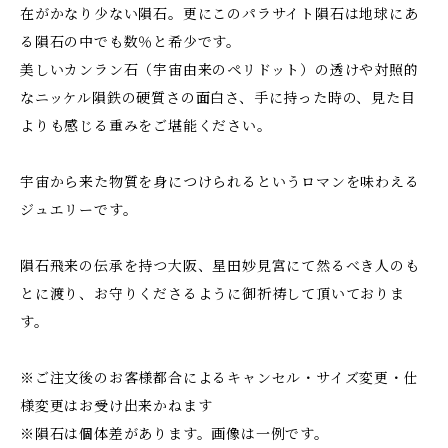
在がかなり少ない隕石。更にこのパラサイト隕石は地球にあ
る隕石の中でも数％と希少です。
美しいカンラン石（宇宙由来のペリドット）の透けや対照的
なニッケル隕鉄の硬質さの面白さ、手に持った時の、見た目
よりも感じる重みをご堪能ください。
宇宙から来た物質を身につけられるというロマンを味わえる
ジュエリーです。
隕石飛来の伝承を持つ大阪、星田妙見宮にて然るべき人のも
とに渡り、お守りくださるように御祈祷して頂いておりま
す。
※ご注文後のお客様都合によるキャンセル・サイズ変更・仕
様変更はお受け出来かねます
※隕石は個体差があります。画像は一例です。