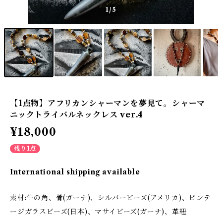
1
/5
【1点物】アフリカンシャーマンを夢見て。シャーマ
ニックトライバルネックレス ver.4
¥18,000
残り1点
International shipping available
素材:牛の角、骨(ガーナ)、シルバービーズ(アメリカ)、ビンテ
ージガラスビーズ(日本)、マサイビーズ(ガーナ)、革紐