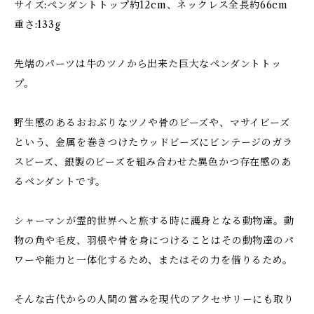
サイズ:ペンダントトップ約12cm、ネックレス全長約66cm
重さ:133g
先端のパーツは牛のツノから出来た巨大なペンダントトッ
プ。
野生感のあるおおぶりなツノや骨のビーズや、マサイビーズ
という、金属を巻きつけたウッドビーズにビンテージのガラ
スビーズ、銀製のビーズを組み合わせた異色かつ存在感のあ
るペンダントです。
シャーマンが霊的世界へと旅する時に護身となる動物達。動
物の角や毛皮、羽根や骨を身につけることはその動物達のパ
ワーや能力と一体化するため、またはその力を借りるため。
そんな古代からの人間の営みを現代のアクセサリーにも取り