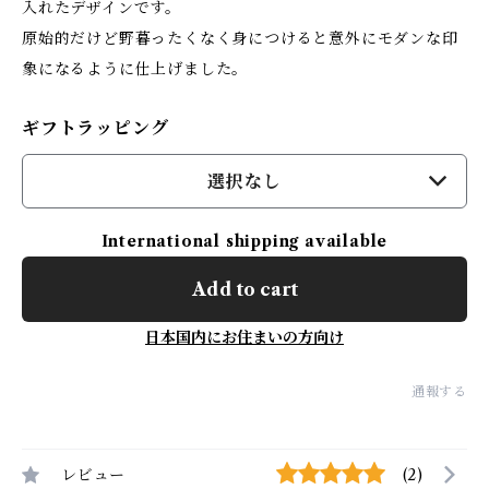
入れたデザインです。
原始的だけど野暮ったくなく身につけると意外にモダンな印
象になるように仕上げました。
ギフトラッピング
選択なし
International shipping available
Add to cart
日本国内にお住まいの方向け
通報する
レビュー
(2)