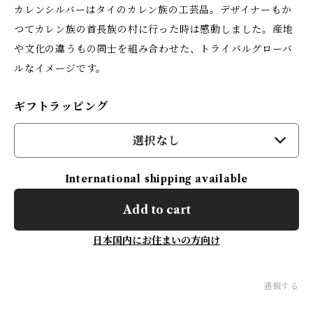
カレンシルバーはタイのカレン族の工芸品。デザイナーもか
つてカレン族の首長族の村に行った時は感動しました。産地
や文化の違うもの同士を組み合わせた、トライバルグローバ
ルなイメージです。
ギフトラッピング
選択なし
International shipping available
Add to cart
日本国内にお住まいの方向け
通報する