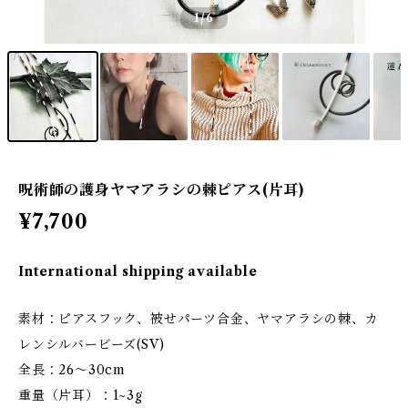
1
/6
呪術師の護身ヤマアラシの棘ピアス(片耳)
¥7,700
International shipping available
素材：ピアスフック、被せパーツ合金、ヤマアラシの棘、カ
レンシルバービーズ(SV)
全長：26〜30cm
重量（片耳）：1~3g